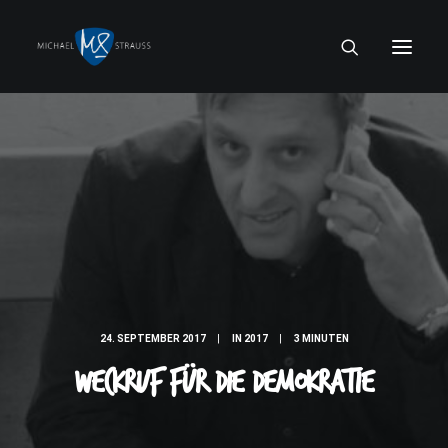
24. SEPTEMBER 2017
|
IN
2017
|
3 MINUTEN
Weckruf für die Demokratie