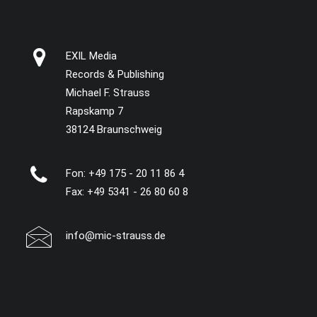
EXIL Media
Records & Publishing
Michael F. Strauss
Rapskamp 7
38124 Braunschweig
Fon:
+49 175 - 20 11 86 4
Fax: +49 5341 - 26 80 60 8
info@mic-strauss.de