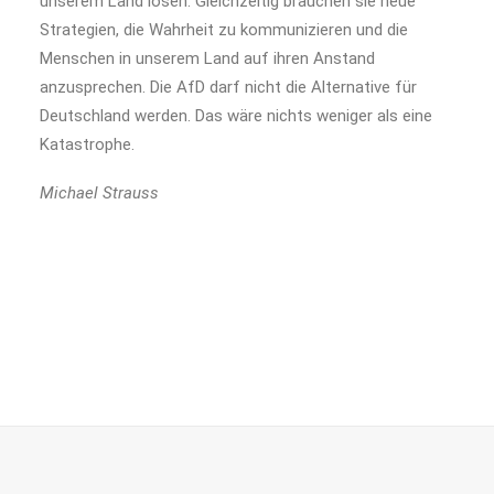
unserem Land lösen. Gleichzeitig brauchen sie neue
Strategien, die Wahrheit zu kommunizieren und die
Menschen in unserem Land auf ihren Anstand
anzusprechen. Die AfD darf nicht die Alternative für
Deutschland werden. Das wäre nichts weniger als eine
Katastrophe.
Michael Strauss