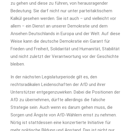
zu gehen und diese zu führen, von herausragender
Bedeutung. Sie darf nicht nur unter parteitaktischem
Kalkül gesehen werden. Sie ist auch – und vielleicht vor
allem – ein Dienst an unserer Demokratie und dem
Ansehen Deutschlands in Europa und der Welt. Auf diese
Weise kann die deutsche Demokratie ein Garant für
Frieden und Freiheit, Solidarität und Humanität, Stabilität
und nicht zuletzt der Verantwortung vor der Geschichte
bleiben.
In der nächsten Legislaturperiode gilt es, den
rechtsradikalen Leidenschaften der AfD und ihrer
Unterstützer entgegenzuwirken. Dabei die Positionen der
AfD zu übernehmen, dürfte allerdings die falsche
Strategie sein. Auch wenn es darum gehen muss, die
Sorgen und Ängste von AfD-Wählern ernst zu nehmen.
Nötig ist stattdessen eine konzertierte Initiative für
mehr politische Bildung und Anstand. Das ist nicht nur