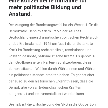
eine konzertierte Initiative für
mehr politische Bildung und
Anstand.
Der Ausgang der Bundestagswahl ist ein Weckruf für die
Demokratie. Denn mit dem Erfolg der AfD hat
Deutschland einen dramatischen politischen Rechtsruck
erlebt. Erstmals nach 1945 umfasst die drittstärkste
Kraft im Bundestag rechtsradikale, rassistische und
völkisch gesinnte, nationalistische Kräfte. Es gehört zu
den Gepflogenheiten, Parteien zu akzeptieren, die in
demokratischen Wahlen durch Wählerinnen und Wähler
ein politisches Mandat erhalten haben. Es gehört aber
genauso zu den historischen Erkenntnissen, dass die
Demokratie von anti-demokratischen Kräften
ausgenutzt und instrumentalisiert werden kann.
Deshalb ist die Entscheidung der SPD, in die Opposition