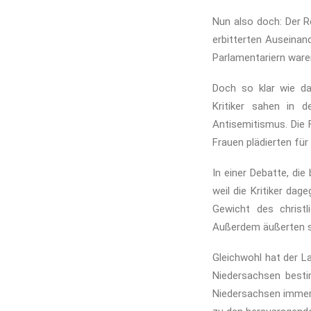
Nun also doch: Der R
erbitterten Auseinan
Parlamentariern ware
Doch so klar wie da
Kritiker sahen in 
Antisemitismus. Die
Frauen plädierten für
In einer Debatte, di
weil die Kritiker dag
Gewicht des christl
Außerdem äußerten sie
Gleichwohl hat der L
Niedersachsen besti
Niedersachsen immer 