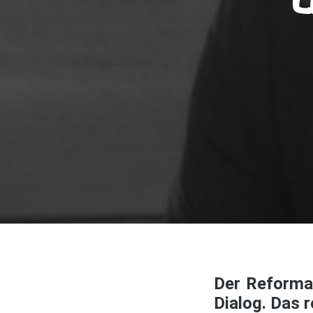
E
Der Reformat
Dialog. Das r