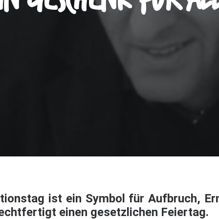
in Geschenk für al
ionstag ist ein Symbol für Aufbruch, E
echtfertigt einen gesetzlichen Feiertag.