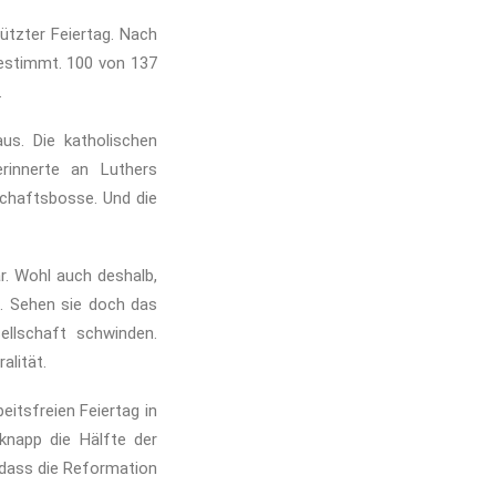
ützter Feiertag. Nach
gestimmt. 100 von 137
.
us. Die katholischen
rinnerte an Luthers
chaftsbosse. Und die
r. Wohl auch deshalb,
rd. Sehen sie doch das
ellschaft schwinden.
alität.
itsfreien Feiertag in
knapp die Hälfte der
 dass die Reformation