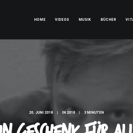
HOME
VIDEOS
MUSIK
BÜCHER
VIT
20. JUNI 2018
|
IN
2018
|
3 MINUTEN