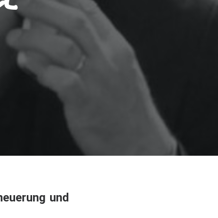
le
rneuerung und